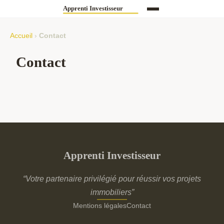
Accueil
›
Contact
Contact
Apprenti Investisseur
“Votre partenaire privilégié pour réussir vos projets
immobiliers”
Mentions légales
Contact