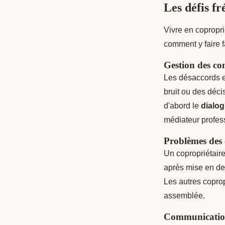
Les défis f
Vivre en copropri
comment y faire f
Gestion des con
Les désaccords en
bruit ou des déci
d'abord le
dialog
médiateur profess
Problèmes des
Un copropriétaire
après mise en de
Les autres coprop
assemblée.
Communication 