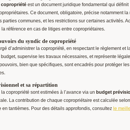
 copropriété
est un document juridique fondamental qui définit l
opropriétaires. Ce document, obligatoire, précise notamment la 
s parties communes, et les restrictions sur certaines activités. A
e la référence en cas de litiges entre copropriétaires.
pouvoirs du syndic de copropriété
rgé d’administrer la copropriété, en respectant le règlement et la
le budget, supervise les travaux nécessaires, et représente légal
pouvoirs, bien que spécifiques, sont encadrés pour protéger les i
es.
sionnel et sa répartition
la copropriété sont estimées à l’avance via un
budget prévisi
e. La contribution de chaque copropriétaire est calculée selon 
 en tantièmes. Pour des détails approfondis, consultez
le meill