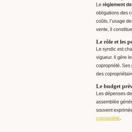
Le
règlement de
obligations des c
coûts, l’usage de
vente, il constitu
Le rôle et les 
Le syndic est cha
vigueur. Il gère 
copropriété. Ses 
des copropriétair
Le budget prévi
Les dépenses de 
assemblée général
souvent exprimée
copropriété
.