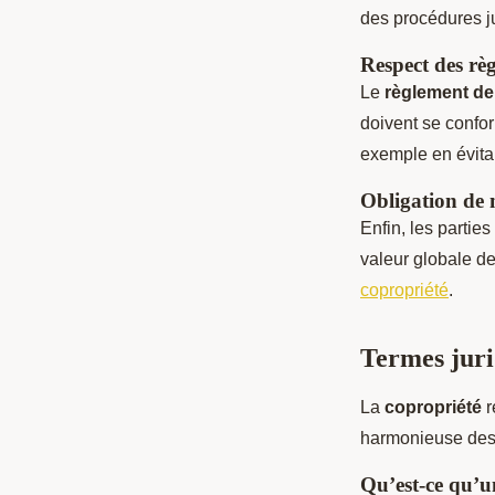
des procédures ju
Respect des rè
Le
règlement de
doivent se confor
exemple en évita
Obligation de m
Enfin, les parties
valeur globale de
copropriété
.
Termes juri
La
copropriété
r
harmonieuse des 
Qu’est-ce qu’u