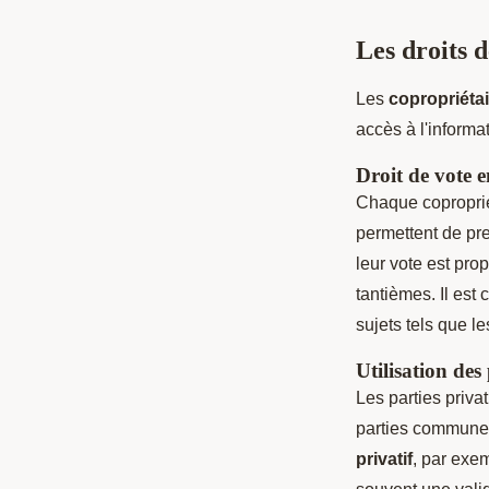
Les droits 
Les
copropriéta
accès à l'informa
Droit de vote 
Chaque coproprié
permettent de pre
leur vote est pro
tantièmes. Il est
sujets tels que l
Utilisation des
Les parties priva
parties communes
privatif
, par exe