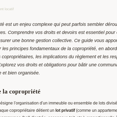
nt locatif
té est un enjeu complexe qui peut parfois sembler dérou
res. Comprendre vos droits et devoirs est essentiel pour é
assurer une bonne gestion collective. Ce guide vous appo
r les principes fondamentaux de la copropriété, en abord
 copropriétaires, les implications du règlement et les res
xplorez vos droits et obligations pour bâtir une commun
 et bien organisée.
e la copropriété
ésigne l'organisation d'un immeuble ou ensemble de lots divisé
aque copropriétaire détient un
lot privatif
(comme un appartemen