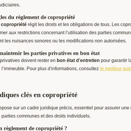
diciaires.
gles du règlement de copropriété
 copropriété
régit les droits et les obligations de tous. Les copr
mer aux restrictions concernant l’utilisation des parties commun
nt les nuisances sonores ou les modifications non autorisées.
aintenir les parties privatives en bon état
 privatives doivent rester en
bon état d’entretien
pour garantir la
 l’immeuble. Pour plus d'informations, consultez
le meilleur gui
diques clés en copropriété
epose sur un cadre juridique précis, essentiel pour assurer une
parties communes et des droits individuels.
n règlement de copropriété ?