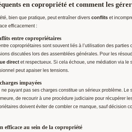
réquents en copropriété et comment les gérer
été, bien que pratique, peut entraîner divers
conflits
et incompr
ace efficacement :
flits entre copropriétaires
tre copropriétaires sont souvent liés à l’utilisation des partie
sions discutées lors des assemblées générales. Pour les résoudr
ue direct
et respectueux. Si cela échoue, une médiation via le 
ionnel peut apaiser les tensions.
 charges impayées
 ne payant pas ses charges constitue un sérieux problème. Le sy
meure, de recourir à une procédure judiciaire pour récupérer 
riétaires doivent éviter de combler ce manque, sauf décision co
efficace au sein de la copropriété