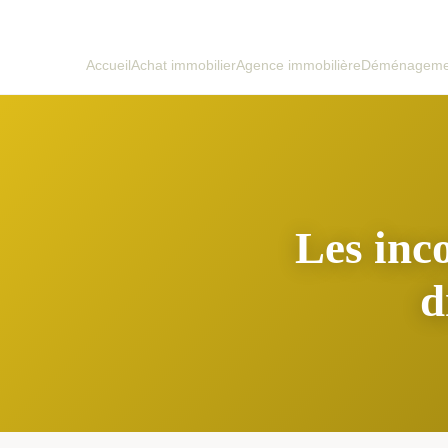
Accueil
Achat immobilier
Agence immobilière
Déménagemen
Les inc
d