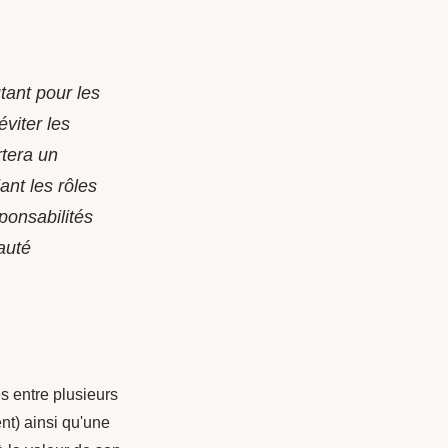
tant pour les
viter les
rtera un
ant les rôles
ponsabilités
auté
s entre plusieurs
t) ainsi qu'une