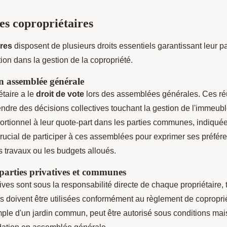
des copropriétaires
ires
disposent de plusieurs droits essentiels garantissant leur par
tion dans la gestion de la copropriété.
en assemblée générale
taire a le
droit de vote
lors des assemblées générales. Ces r
ndre des décisions collectives touchant la gestion de l'immeubl
portionnel à leur quote-part dans les parties communes, indiquée
 crucial de participer à ces assemblées pour exprimer ses préfér
es travaux ou les budgets alloués.
 parties privatives et communes
tives sont sous la responsabilité directe de chaque propriétaire, 
 doivent être utilisées conformément au règlement de coproprié
mple d'un jardin commun, peut être autorisé sous conditions mai