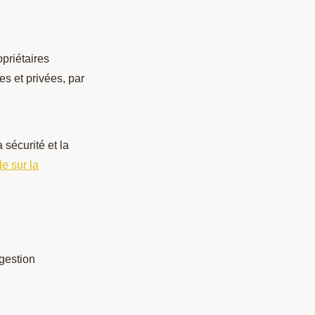
opriétaires
es et privées, par
 sécurité et la
de sur la
 gestion