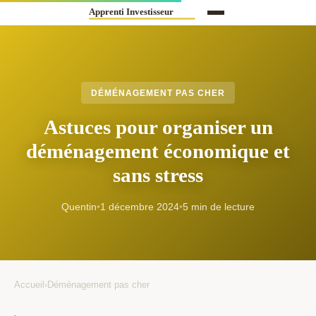
DÉMÉNAGEMENT PAS CHER
Astuces pour organiser un
déménagement économique et
sans stress
Quentin
•
1 décembre 2024
•
5 min de lecture
Accueil
›
Déménagement pas cher