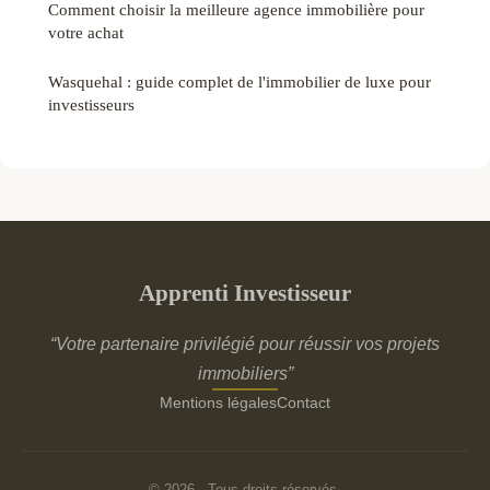
Comment choisir la meilleure agence immobilière pour
votre achat
Wasquehal : guide complet de l'immobilier de luxe pour
investisseurs
Apprenti Investisseur
“Votre partenaire privilégié pour réussir vos projets
immobiliers”
Mentions légales
Contact
© 2026 · Tous droits réservés.